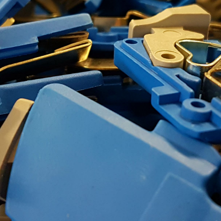
PBP SRL
CREZIONE E INNOVAZIONE
ASSEMBLAGGI MECCANICI